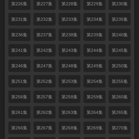
第226集
第227集
第228集
第229集
第230集
第231集
第232集
第233集
第234集
第235集
第236集
第237集
第238集
第239集
第240集
第241集
第242集
第243集
第244集
第245集
第246集
第247集
第248集
第249集
第250集
第251集
第252集
第253集
第254集
第255集
第256集
第257集
第258集
第259集
第260集
第261集
第262集
第263集
第264集
第265集
第266集
第267集
第268集
第269集
第270集