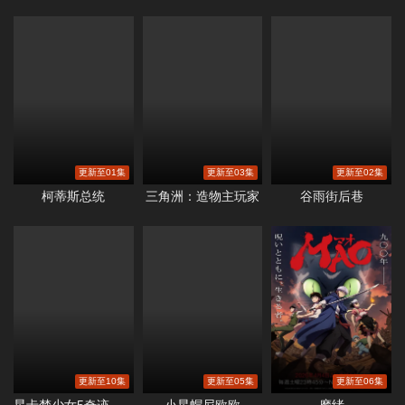
更新至01集
更新至03集
更新至02集
柯蒂斯总统
三角洲：造物主玩家
谷雨街后巷
更新至10集
更新至05集
更新至06集