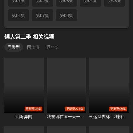
第01集
第02集
第03集
第04集
第05集
第06集
第07集
第08集
镖人第二季
相关视频
同类型
同主演
同年份
更新至03集
更新至271集
更新至05集
山海异闻
我被困在同一天一千年
气运世界杯，我能复制所有球星技能